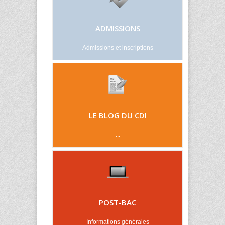
ADMISSIONS
Admissions et inscriptions
LE BLOG DU CDI
...
POST-BAC
Informations générales