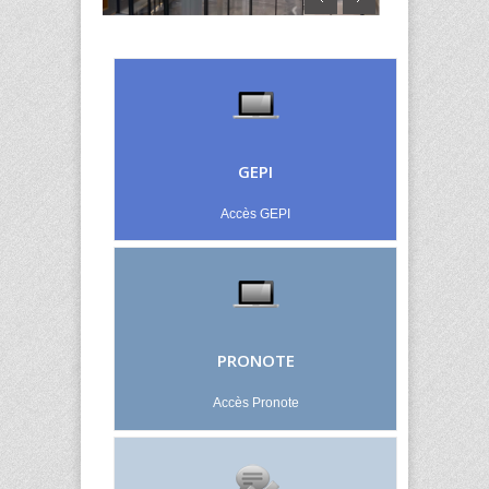
GEPI
Accès GEPI
PRONOTE
Accès Pronote