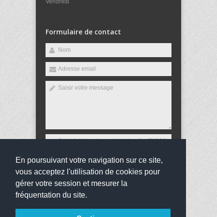
Vendredi
Formulaire de contact
En poursuivant votre navigation sur ce site,
Envoyer
vous acceptez l'utilisation de cookies pour
gérer votre session et mesurer la
fréquentation du site.
Copyright 2016
Lycée Franco-Allemand
Tous droits