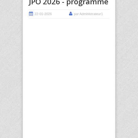
JPO 2026 - programme
22-01-2026
par Administrateur1