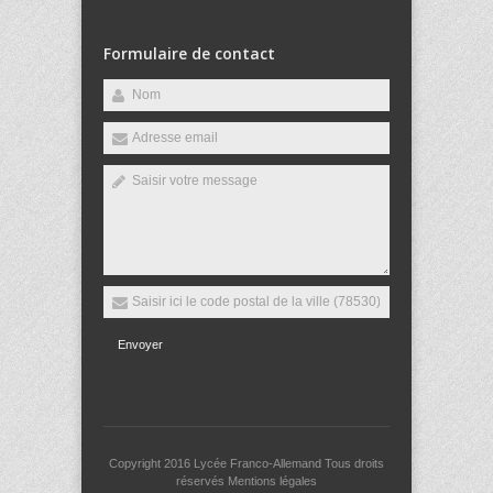
Formulaire de contact
Envoyer
Copyright 2016
Lycée Franco-Allemand
Tous droits
réservés
Mentions légales