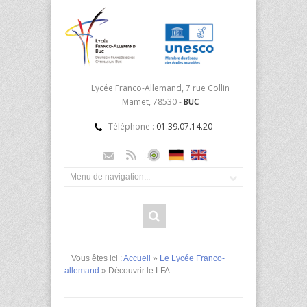
Lycée Franco-Allemand, 7 rue Collin
Mamet, 78530 -
BUC
Téléphone :
01.39.07.14.20
Vous êtes ici :
Accueil
»
Le Lycée Franco-
allemand
» Découvrir le LFA