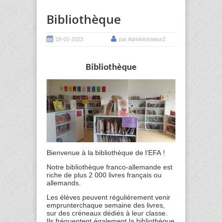
Bibliothèque
18-01-2023
par Administrateur2
Bibliothèque
Bienvenue à la bibliothèque de l’EFA !
Notre bibliothèque franco-allemande est
riche de plus 2 000 livres français ou
allemands.
Les élèves peuvent régulièrement venir
emprunterchaque semaine des livres,
sur des créneaux dédiés à leur classe.
Ils fréquentent également la bibliothèque