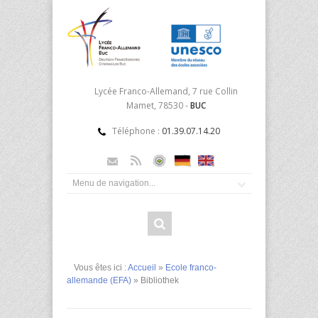
Lycée Franco-Allemand, 7 rue Collin
Mamet, 78530 -
BUC
Téléphone :
01.39.07.14.20
Vous êtes ici :
Accueil
»
Ecole franco-
allemande (EFA)
» Bibliothek