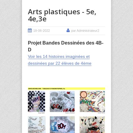
Arts plastiques - 5e,
4e,3e
18-06-2022
par Administrateur2
Projet Bandes Dessinées des 4B-
D
Voir les 14 histoires imaginées et
dessinées par 22 élèves de 4ème