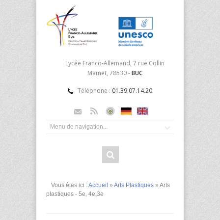
Lycée Franco-Allemand, 7 rue Collin
Mamet, 78530 -
BUC
Téléphone :
01.39.07.14.20
Vous êtes ici :
Accueil
»
Arts Plastiques
» Arts
plastiques - 5e, 4e,3e