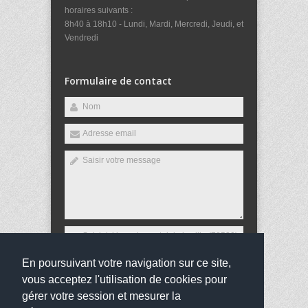
horaires suivants :
8h40 à 18h10 - Lundi, Mardi, Mercredi, Jeudi, et
Vendredi
Formulaire de contact
En poursuivant votre navigation sur ce site,
Envoyer
vous acceptez l'utilisation de cookies pour
gérer votre session et mesurer la