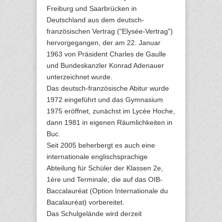
Freiburg und Saarbrücken in
Deutschland aus dem deutsch-
französischen Vertrag ("Elysée-Vertrag")
hervorgegangen, der am 22. Januar
1963 von Präsident Charles de Gaulle
und Bundeskanzler Konrad Adenauer
unterzeichnet wurde.
Das deutsch-französische Abitur wurde
1972 eingeführt und das Gymnasium
1975 eröffnet, zunächst im Lycée Hoche,
dann 1981 in eigenen Räumlichkeiten in
Buc.
Seit 2005 beherbergt es auch eine
internationale englischsprachige
Abteilung für Schüler der Klassen 2e,
1ère und Terminale, die auf das OIB-
Baccalauréat (Option Internationale du
Bacalauréat) vorbereitet.
Das Schulgelände wird derzeit