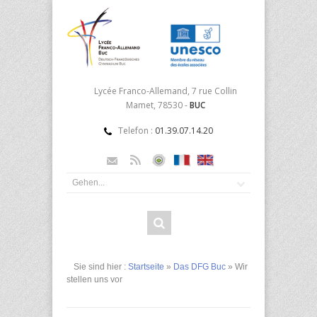
Lycée Franco-Allemand, 7 rue Collin
Mamet, 78530 -
BUC
Telefon :
01.39.07.14.20
Sie sind hier :
Startseite
»
Das DFG Buc
» Wir
stellen uns vor