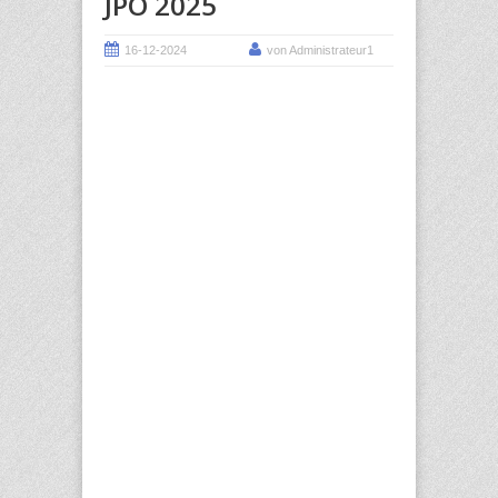
JPO 2025
16-12-2024
von Administrateur1