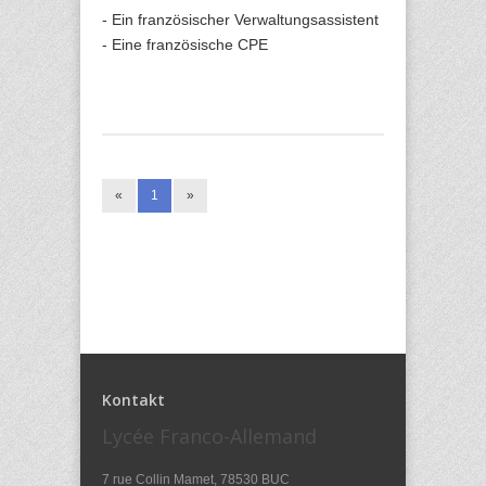
- Ein französischer Verwaltungsassistent
- Eine französische CPE
«
1
»
Kontakt
Lycée Franco-Allemand
7 rue Collin Mamet, 78530 BUC