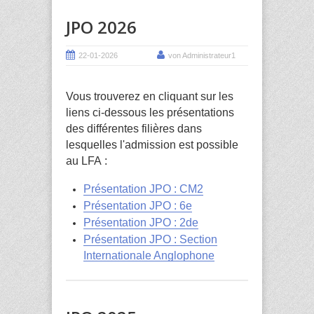
JPO 2026
22-01-2026
von Administrateur1
Vous trouverez en cliquant sur les
liens ci-dessous les présentations
des différentes filières dans
lesquelles l'admission est possible
au LFA :
Présentation JPO : CM2
Présentation JPO : 6e
Présentation JPO : 2de
Présentation JPO : Section
Internationale Anglophone