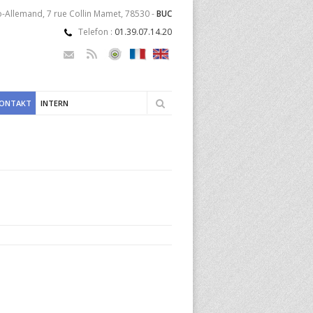
-Allemand, 7 rue Collin Mamet, 78530 -
BUC
Telefon :
01.39.07.14.20
KONTAKT
INTERN