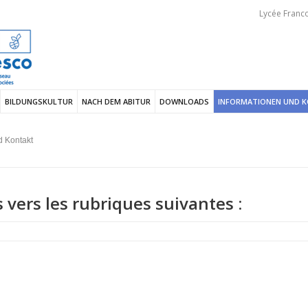
Lycée Franco
BILDUNGSKULTUR
NACH DEM ABITUR
DOWNLOADS
INFORMATIONEN UND 
d Kontakt
s vers les rubriques suivantes :