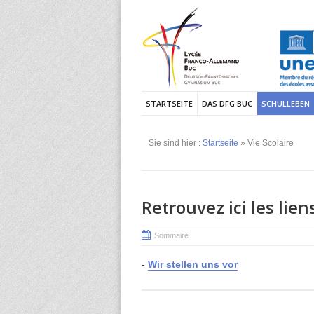
STARTSEITE
DAS DFG BUC
SCHULLEBEN
Sie sind hier :
Startseite
» Vie Scolaire
Retrouvez ici les lien
Sommaire
-
Wir stellen uns vor