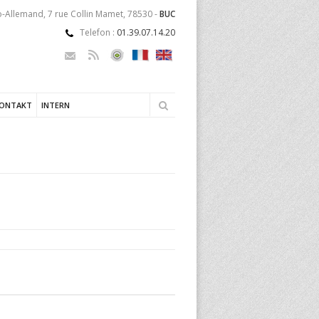
-Allemand, 7 rue Collin Mamet, 78530 -
BUC
Telefon :
01.39.07.14.20
KONTAKT
INTERN