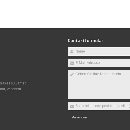
Kontaktformular
raires suivants :
udi, Vendredi
Versenden