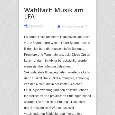
Wahlfach Musik am
LFA
08-07-2025
von administrateur 3
Es handelt sich um einen fakultativen Unterricht
von 2 Stunden pro Woche in der Sekundarstufe
II, der sich über die Klassenstufen Seconde,
Première und Terminale erstreckt. Diese Option
kann nur dann im Abitur berücksichtigt werden,
wenn sie über alle drei Jahre der
Sekundarstufe II hinweg belegt wurde; sie kann
dann zusätzliche Punkte einbringen, abhängig
von den Noten, die in der kontinuierlichen
Leistungsbewertung und den abschließenden
theoretischen und praktischen Prüfungen erzielt
wurden. Die praktische Prüfung ist fakultativ;
dabei müssen zwei Werke aus zwei
verschiedenen Stilrichtungen interpretiert