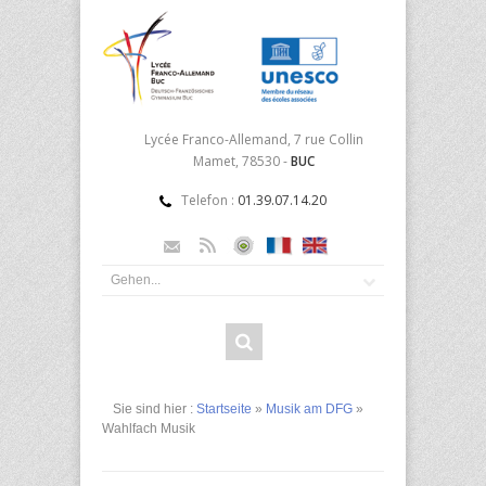
Lycée Franco-Allemand, 7 rue Collin
Mamet, 78530 -
BUC
Telefon :
01.39.07.14.20
Sie sind hier :
Startseite
»
Musik am DFG
»
Wahlfach Musik