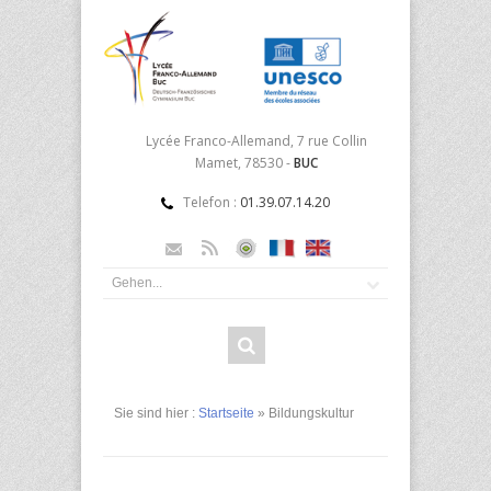
Lycée Franco-Allemand, 7 rue Collin
Mamet, 78530 -
BUC
Telefon :
01.39.07.14.20
Sie sind hier :
Startseite
» Bildungskultur