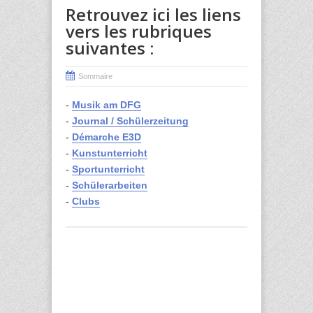
Retrouvez ici les liens
vers les rubriques
suivantes :
Sommaire
-
Musik am DFG
-
Journal / Schülerzeitung
-
Démarche E3D
-
Kunstunterricht
-
Sportunterricht
-
Schülerarbeiten
-
Clubs